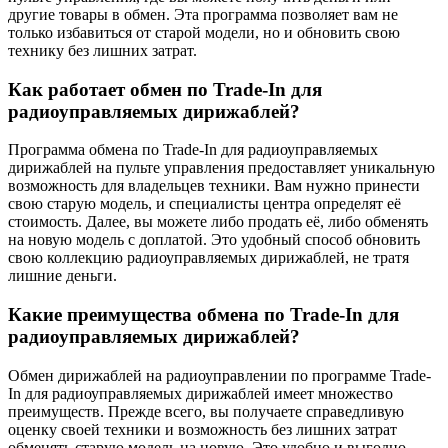
другие товары в обмен. Эта программа позволяет вам не
только избавиться от старой модели, но и обновить свою
технику без лишних затрат.
Как работает обмен по Trade-In для
радиоуправляемых дирижаблей?
Программа обмена по Trade-In для радиоуправляемых
дирижаблей на пульте управления предоставляет уникальную
возможность для владельцев техники. Вам нужно принести
свою старую модель, и специалисты центра определят её
стоимость. Далее, вы можете либо продать её, либо обменять
на новую модель с доплатой. Это удобный способ обновить
свою коллекцию радиоуправляемых дирижаблей, не тратя
лишние деньги.
Какие преимущества обмена по Trade-In для
радиоуправляемых дирижаблей?
Обмен дирижаблей на радиоуправлении по программе Trade-
In для радиоуправляемых дирижаблей имеет множество
преимуществ. Прежде всего, вы получаете справедливую
оценку своей техники и возможность без лишних затрат
обменять старую модель на новую. Это удобно и выгодно,