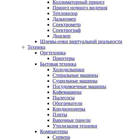
Коллиматорный прицел
Прицел ночного видения
Тепловизор
Дальномер
Спектрометр
Спектрограф
Диаскоп
Шлемы-очки виртуальной реальности
Техника
Оргтехника
Принтеры
Бытовая техника
Холодильники
Стиральные машины
Сушильные машины
Посудомоечные машины
Кофемашины
Пылесосы
Обогреватели
Кондиционеры
Плиты
Варочные панели
Утилизация техники
Компьютеры
Сервера