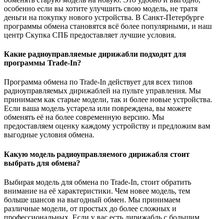
особенно если вы хотите улучшить свою модель, не тратя
деньги на покупку нового устройства. В Санкт-Петербурге
программы обмена становятся всё более популярными, и наш
центр Скупка СПБ предоставляет лучшие условия.
Какие радиоуправляемые дирижабли подходят для
программы Trade-In?
Программа обмена по Trade-In действует для всех типов
радиоуправляемых дирижаблей на пульте управления. Мы
принимаем как старые модели, так и более новые устройства.
Если ваша модель устарела или повреждена, вы можете
обменять её на более современную версию. Мы
предоставляем оценку каждому устройству и предложим вам
выгодные условия обмена.
Какую модель радиоуправляемого дирижабля стоит
выбрать для обмена?
Выбирая модель для обмена по Trade-In, стоит обратить
внимание на её характеристики. Чем новее модель, тем
больше шансов на выгодный обмен. Мы принимаем
различные модели, от простых до более сложных и
профессиональных. Если у вас есть дирижабль с большим