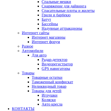
Спальные мешки
Снаряжение для дайвинга
Спасательные плоты и жилеты
Грили и барбекю
Батут
Бассейны
Надувные аттракционы
Интернет сайты
Интернет магазины
Интернет форум
Разное
Автомобили
Для авто
Радар-детектор
Видеорегистратор
GPS навигаторы
Товары
Товарные остатки
Таможенный конфискат
Неликвидный товар
Товары для детей
Игрушки
Коляски
Авто кресла
КОНТАКТЫ