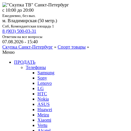
c 10:00 до 20:00
Ежедневно, без вых.
м. Владимирская (50 метр.)
Спб, Комендантская площадь 1
8 (903) 500-03-31
Ответим на все вопросы
07.08.2026 - 15:40
Скупка Санкт-Петербург
»
Спорт товары
»
Меню
ПРОДАТЬ
Телефоны
Samsung
Sony
Lenovo
LG
HTC
Nokia
ASUS
Huawei
Meizu
Xiaomi
Vertu
Alcatel