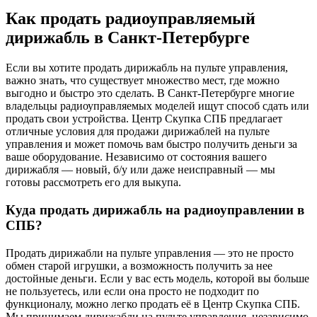
Как продать радиоуправляемый
дирижабль в Санкт-Петербурге
Если вы хотите продать дирижабль на пульте управления,
важно знать, что существует множество мест, где можно
выгодно и быстро это сделать. В Санкт-Петербурге многие
владельцы радиоуправляемых моделей ищут способ сдать или
продать свои устройства. Центр Скупка СПБ предлагает
отличные условия для продажи дирижаблей на пульте
управления и может помочь вам быстро получить деньги за
ваше оборудование. Независимо от состояния вашего
дирижабля — новый, б/у или даже неисправный — мы
готовы рассмотреть его для выкупа.
Куда продать дирижабль на радиоуправлении в
СПБ?
Продать дирижабли на пульте управления — это не просто
обмен старой игрушки, а возможность получить за нее
достойные деньги. Если у вас есть модель, которой вы больше
не пользуетесь, или если она просто не подходит по
функционалу, можно легко продать её в Центр Скупка СПБ.
Мы принимаем дирижабли на пульте управления, независимо