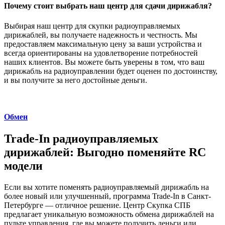
Почему стоит выбрать наш центр для сдачи дирижабля?
Выбирая наш центр для скупки радиоуправляемых
дирижаблей, вы получаете надежность и честность. Мы
предоставляем максимальную цену за ваши устройства и
всегда ориентированы на удовлетворение потребностей
наших клиентов. Вы можете быть уверены в том, что ваш
дирижабль на радиоуправлении будет оценен по достоинству,
и вы получите за него достойные деньги.
Обмен
Trade-In радиоуправляемых
дирижаблей: Выгодно поменяйте RC
модели
Если вы хотите поменять радиоуправляемый дирижабль на
более новый или улучшенный, программа Trade-In в Санкт-
Петербурге — отличное решение. Центр Скупка СПБ
предлагает уникальную возможность обмена дирижаблей на
пульте управления, где вы можете получить деньги или