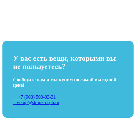
У вас есть вещи, которыми вы
не пользуетесь?
Сообщите нам и мы купим по самой выгодной
цене!
+7 (903) 500-03-31
vikup@skupka-spb.ru