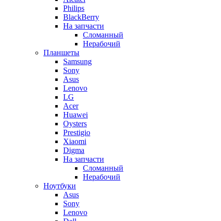
Philips
BlackBerry
На запчасти
Сломанный
Нерабочий
Планшеты
Samsung
Sony
Asus
Lenovo
LG
Acer
Huawei
Oysters
Prestigio
Xiaomi
Digma
На запчасти
Сломанный
Нерабочий
Ноутбуки
Asus
Sony
Lenovo