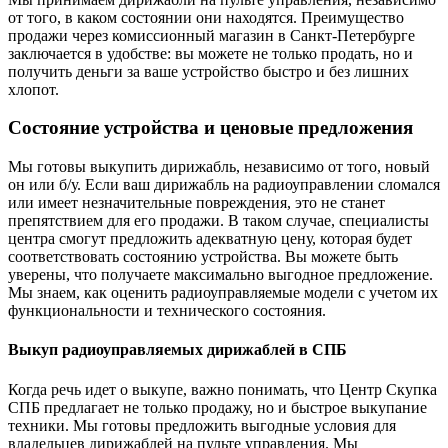
от того, в каком состоянии они находятся. Преимущество
продажи через комиссионный магазин в Санкт-Петербурге
заключается в удобстве: вы можете не только продать, но и
получить деньги за ваше устройство быстро и без лишних
хлопот.
Состояние устройства и ценовые предложения
Мы готовы выкупить дирижабль, независимо от того, новый
он или б/у. Если ваш дирижабль на радиоуправлении сломался
или имеет незначительные повреждения, это не станет
препятствием для его продажи. В таком случае, специалисты
центра смогут предложить адекватную цену, которая будет
соответствовать состоянию устройства. Вы можете быть
уверены, что получаете максимально выгодное предложение.
Мы знаем, как оценить радиоуправляемые модели с учетом их
функциональности и технического состояния.
Выкуп радиоуправляемых дирижаблей в СПБ
Когда речь идет о выкупе, важно понимать, что Центр Скупка
СПБ предлагает не только продажу, но и быстрое выкупание
техники. Мы готовы предложить выгодные условия для
владельцев дирижаблей на пульте управления. Мы