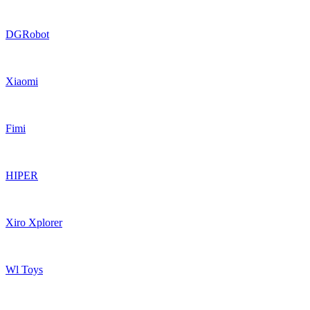
DGRobot
Xiaomi
Fimi
HIPER
Xiro Xplorer
Wl Toys