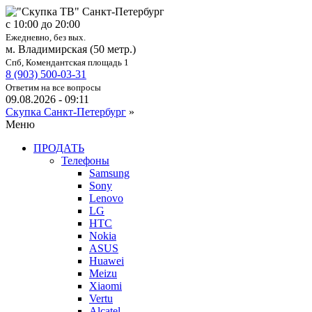
c 10:00 до 20:00
Ежедневно, без вых.
м. Владимирская (50 метр.)
Спб, Комендантская площадь 1
8 (903) 500-03-31
Ответим на все вопросы
09.08.2026 - 09:11
Скупка Санкт-Петербург
»
Меню
ПРОДАТЬ
Телефоны
Samsung
Sony
Lenovo
LG
HTC
Nokia
ASUS
Huawei
Meizu
Xiaomi
Vertu
Alcatel