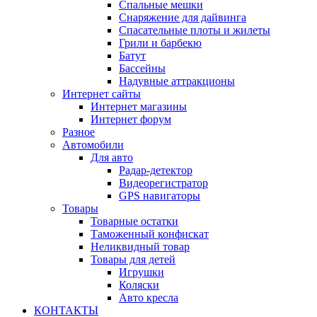
Спальные мешки
Снаряжение для дайвинга
Спасательные плоты и жилеты
Грили и барбекю
Батут
Бассейны
Надувные аттракционы
Интернет сайты
Интернет магазины
Интернет форум
Разное
Автомобили
Для авто
Радар-детектор
Видеорегистратор
GPS навигаторы
Товары
Товарные остатки
Таможенный конфискат
Неликвидный товар
Товары для детей
Игрушки
Коляски
Авто кресла
КОНТАКТЫ