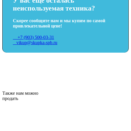
У вас еще осталась
неиспользуемая техника?
Скорее сообщите нам и мы купим по самой
привлекательной цене!
+7 (903) 500-03-31
vikup@skupka-spb.ru
Также нам можно
продать