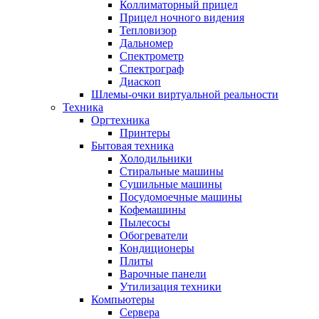
Коллиматорный прицел
Прицел ночного видения
Тепловизор
Дальномер
Спектрометр
Спектрограф
Диаскоп
Шлемы-очки виртуальной реальности
Техника
Оргтехника
Принтеры
Бытовая техника
Холодильники
Стиральные машины
Сушильные машины
Посудомоечные машины
Кофемашины
Пылесосы
Обогреватели
Кондиционеры
Плиты
Варочные панели
Утилизация техники
Компьютеры
Сервера