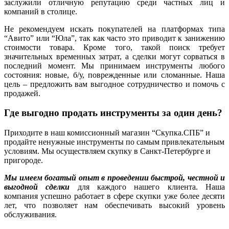
заслужили отличную репутацию среди частных лиц и
компаний в столице.
Не рекомендуем искать покупателей на платформах типа
“Авито” или “Юла”, так как часто это приводит к занижению
стоимости товара. Кроме того, такой поиск требует
значительных временных затрат, а сделки могут сорваться в
последний момент. Мы принимаем инструменты любого
состояния: новые, б/у, поврежденные или сломанные. Наша
цель – предложить вам выгодное сотрудничество и помочь с
продажей.
Где выгодно продать инструменты за один день?
Приходите в наш комиссионный магазин “Скупка.СПБ” и
продайте ненужные инструменты по самым привлекательным
условиям. Мы осуществляем скупку в Санкт-Петербурге и
пригороде.
Мы имеем богатый опыт в проведении быстрой, честной и
выгодной сделки
для каждого нашего клиента. Наша
компания успешно работает в сфере скупки уже более десяти
лет, что позволяет нам обеспечивать высокий уровень
обслуживания.