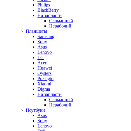
Philips
BlackBerry
На запчасти
Сломанный
Нерабочий
Планшеты
Samsung
Sony
Asus
Lenovo
LG
Acer
Huawei
Oysters
Prestigio
Xiaomi
Digma
На запчасти
Сломанный
Нерабочий
Ноутбуки
Asus
Sony
Lenovo