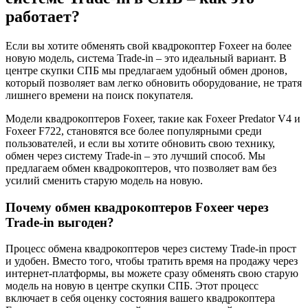
работает?
Если вы хотите обменять свой квадрокоптер Foxeer на более
новую модель, система Trade-in – это идеальный вариант. В
центре скупки СПБ мы предлагаем удобный обмен дронов,
который позволяет вам легко обновить оборудование, не тратя
лишнего времени на поиск покупателя.
Модели квадрокоптеров Foxeer, такие как Foxeer Predator V4 и
Foxeer F722, становятся все более популярными среди
пользователей, и если вы хотите обновить свою технику,
обмен через систему Trade-in – это лучший способ. Мы
предлагаем обмен квадрокоптеров, что позволяет вам без
усилий сменить старую модель на новую.
Почему обмен квадрокоптеров Foxeer через
Trade-in выгоден?
Процесс обмена квадрокоптеров через систему Trade-in прост
и удобен. Вместо того, чтобы тратить время на продажу через
интернет-платформы, вы можете сразу обменять свою старую
модель на новую в центре скупки СПБ. Этот процесс
включает в себя оценку состояния вашего квадрокоптера