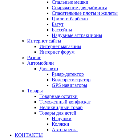
Спальные мешки
Снаряжение для дайвинга
Спасательные плоты и жилеты
Грили и барбекю
Батут
Бассейны
Надувные аттракционы
Интернет сайты
Интернет магазины
Интернет форум
Разное
Автомобили
Для авто
Радар-детектор
Видеорегистратор
GPS навигаторы
Товары
Товарные остатки
Таможенный конфискат
Неликвидный товар
Товары для детей
Игрушки
Коляски
Авто кресла
КОНТАКТЫ