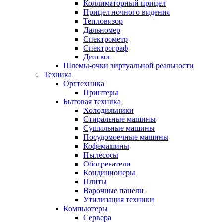
Коллиматорный прицел
Прицел ночного видения
Тепловизор
Дальномер
Спектрометр
Спектрограф
Диаскоп
Шлемы-очки виртуальной реальности
Техника
Оргтехника
Принтеры
Бытовая техника
Холодильники
Стиральные машины
Сушильные машины
Посудомоечные машины
Кофемашины
Пылесосы
Обогреватели
Кондиционеры
Плиты
Варочные панели
Утилизация техники
Компьютеры
Сервера