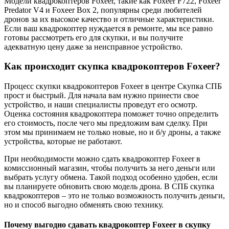
Модели квадрокоптеров Foxeer, такие как Foxeer F722, Foxeer
Predator V4 и Foxeer Box 2, популярны среди любителей
дронов за их высокое качество и отличные характеристики.
Если ваш квадрокоптер нуждается в ремонте, мы все равно
готовы рассмотреть его для скупки, и вы получите
адекватную цену даже за неисправное устройство.
Как происходит скупка квадрокоптеров Foxeer?
Процесс скупки квадрокоптеров Foxeer в центре Скупка СПБ
прост и быстрый. Для начала вам нужно принести свое
устройство, и наши специалисты проведут его осмотр.
Оценка состояния квадрокоптера поможет точно определить
его стоимость, после чего мы предложим вам сделку. При
этом мы принимаем не только новые, но и б/у дроны, а также
устройства, которые не работают.
При необходимости можно сдать квадрокоптер Foxeer в
комиссионный магазин, чтобы получить за него деньги или
выбрать услугу обмена. Такой подход особенно удобен, если
вы планируете обновить свою модель дрона. В СПБ скупка
квадрокоптеров – это не только возможность получить деньги,
но и способ выгодно обменять свою технику.
Почему выгодно сдавать квадрокоптер Foxeer в скупку