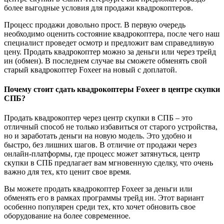
более выгодные условия для продажи квадрокоптеров.
Процесс продажи довольно прост. В первую очередь
необходимо оценить состояние квадрокоптера, после чего наш
специалист проведет осмотр и предложит вам справедливую
цену. Продать квадрокоптер можно за деньги или через трейд
ин (обмен). В последнем случае вы сможете обменять свой
старый квадрокоптер Foxeer на новый с доплатой.
Почему стоит сдать квадрокоптеры Foxeer в центре скупки
СПБ?
Продать квадрокоптер через центр скупки в СПБ – это
отличный способ не только избавиться от старого устройства,
но и заработать деньги на новую модель. Это удобно и
быстро, без лишних шагов. В отличие от продажи через
онлайн-платформы, где процесс может затянуться, центр
скупки в СПБ предлагает вам мгновенную сделку, что очень
важно для тех, кто ценит свое время.
Вы можете продать квадрокоптер Foxeer за деньги или
обменять его в рамках программы трейд ин. Этот вариант
особенно популярен среди тех, кто хочет обновить свое
оборудование на более современное.