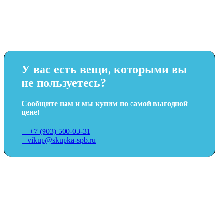
У вас есть вещи, которыми вы
не пользуетесь?
Сообщите нам и мы купим по самой выгодной
цене!
+7 (903) 500-03-31
vikup@skupka-spb.ru