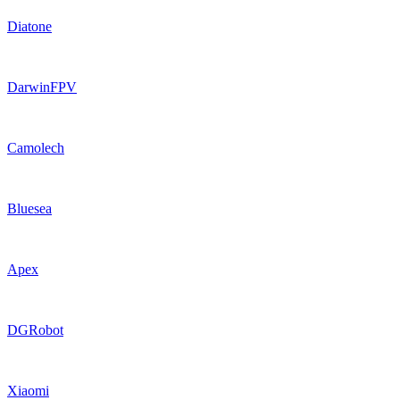
Diatone
DarwinFPV
Camolech
Bluesea
Apex
DGRobot
Xiaomi