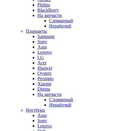
Philips
BlackBerry
На запчасти
Сломанный
Нерабочий
Планшеты
Samsung
Sony
Asus
Lenovo
LG
Acer
Huawei
Oysters
Prestigio
Xiaomi
Digma
На запчасти
Сломанный
Нерабочий
Ноутбуки
Asus
Sony
Lenovo