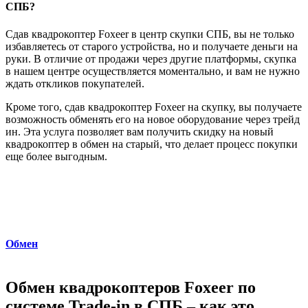
СПБ?
Сдав квадрокоптер Foxeer в центр скупки СПБ, вы не только
избавляетесь от старого устройства, но и получаете деньги на
руки. В отличие от продажи через другие платформы, скупка
в нашем центре осуществляется моментально, и вам не нужно
ждать откликов покупателей.
Кроме того, сдав квадрокоптер Foxeer на скупку, вы получаете
возможность обменять его на новое оборудование через трейд
ин. Эта услуга позволяет вам получить скидку на новый
квадрокоптер в обмен на старый, что делает процесс покупки
еще более выгодным.
Обмен
Обмен квадрокоптеров Foxeer по
системе Trade-in в СПБ – как это