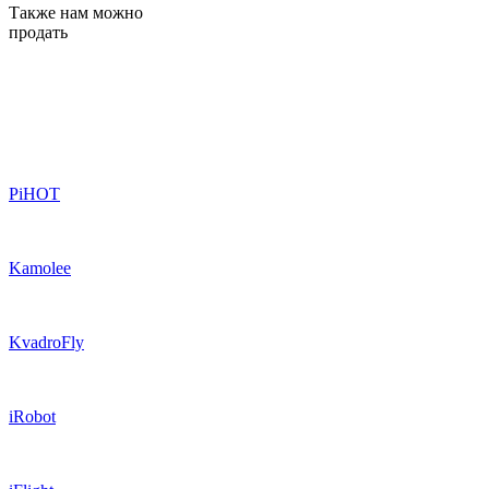
Также нам можно
продать
PiHOT
Kamolee
KvadroFly
iRobot