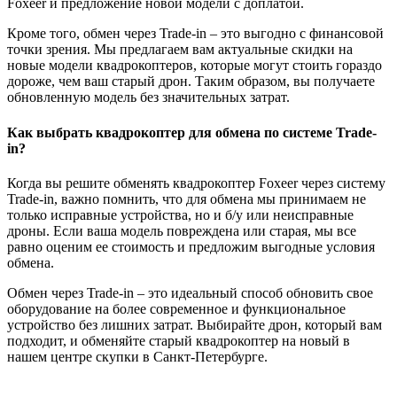
Foxeer и предложение новой модели с доплатой.
Кроме того, обмен через Trade-in – это выгодно с финансовой
точки зрения. Мы предлагаем вам актуальные скидки на
новые модели квадрокоптеров, которые могут стоить гораздо
дороже, чем ваш старый дрон. Таким образом, вы получаете
обновленную модель без значительных затрат.
Как выбрать квадрокоптер для обмена по системе Trade-
in?
Когда вы решите обменять квадрокоптер Foxeer через систему
Trade-in, важно помнить, что для обмена мы принимаем не
только исправные устройства, но и б/у или неисправные
дроны. Если ваша модель повреждена или старая, мы все
равно оценим ее стоимость и предложим выгодные условия
обмена.
Обмен через Trade-in – это идеальный способ обновить свое
оборудование на более современное и функциональное
устройство без лишних затрат. Выбирайте дрон, который вам
подходит, и обменяйте старый квадрокоптер на новый в
нашем центре скупки в Санкт-Петербурге.