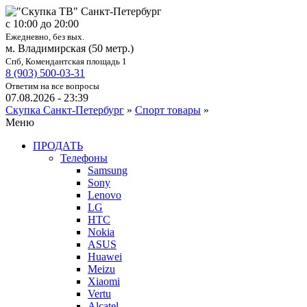
c 10:00 до 20:00
Ежедневно, без вых.
м. Владимирская (50 метр.)
Спб, Комендантская площадь 1
8 (903) 500-03-31
Ответим на все вопросы
07.08.2026 - 23:39
Скупка Санкт-Петербург
»
Спорт товары
»
Меню
ПРОДАТЬ
Телефоны
Samsung
Sony
Lenovo
LG
HTC
Nokia
ASUS
Huawei
Meizu
Xiaomi
Vertu
Alcatel