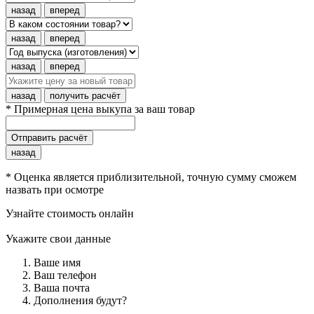
назад
вперед
назад
вперед
назад
вперед
назад
получить расчёт
* Примерная цена выкупа за ваш товар
Отправить расчёт
назад
* Оценка является приблизительной, точную сумму сможем
назвать при осмотре
Узнайте стоимость онлайн
Укажите свои данные
Ваше имя
Ваш телефон
Ваша почта
Дополнения будут?