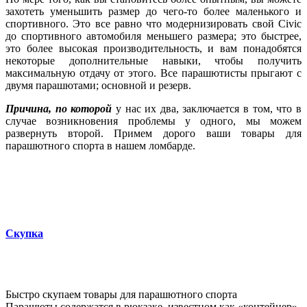
захотеть уменьшить размер до чего-то более маленького и
спортивного.
Это все равно что модернизировать свой Civic
до спортивного автомобиля меньшего размера; это быстрее,
это более высокая производительность, и вам понадобятся
некоторые дополнительные навыки, чтобы получить
максимальную отдачу от этого. Все парашютисты прыгают с
двумя парашютами; основной и резерв.
Причина, по которой
у нас их два, заключается в том, что в
случае возникновения проблемы у одного, мы можем
развернуть второй. Примем дорого ваши товары для
парашютного спорта в нашем ломбарде.
Скупка
Быстро скупаем
товары для парашютного спорта
Парашюты содержатся в рюкзаке, известном как «контейнер»,