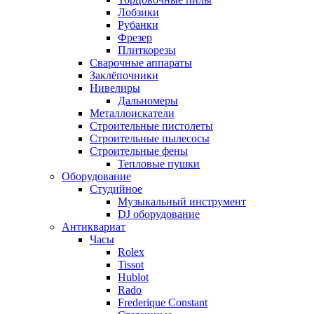
Лобзики
Рубанки
Фрезер
Плиткорезы
Сварочные аппараты
Заклёпочники
Нивелиры
Дальномеры
Металлоискатели
Строительные пистолеты
Строительные пылесосы
Строительные фены
Тепловые пушки
Оборудование
Студийное
Музыкальный инструмент
DJ оборудование
Антиквариат
Часы
Rolex
Tissot
Hublot
Rado
Frederique Constant