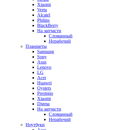
Xiaomi
Vertu
Alcatel
Philips
BlackBerry
На запчасти
Сломанный
Нерабочий
Планшеты
Samsung
Sony
Asus
Lenovo
LG
Acer
Huawei
Oysters
Prestigio
Xiaomi
Digma
На запчасти
Сломанный
Нерабочий
Ноутбуки
Asus