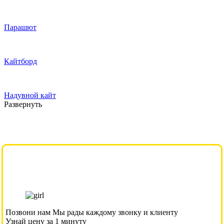
Парашют
Кайтборд
Надувной кайт
Развернуть
Позвони нам
Мы рады каждому звонку и клиенту
Узнай цену за 1 минуту