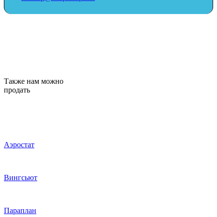
Также нам можно
продать
Аэростат
Вингсьют
Параплан