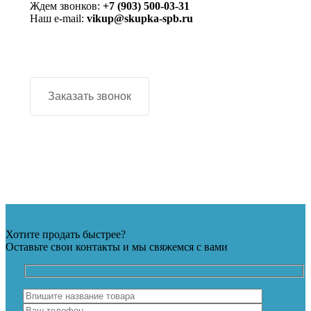
Ждем звонков:
+7 (903) 500-03-31
Наш e-mail:
vikup@skupka-spb.ru
Заказать звонок
Хотите продать быстрее?
Оставьте свои контакты и мы свяжемся с вами