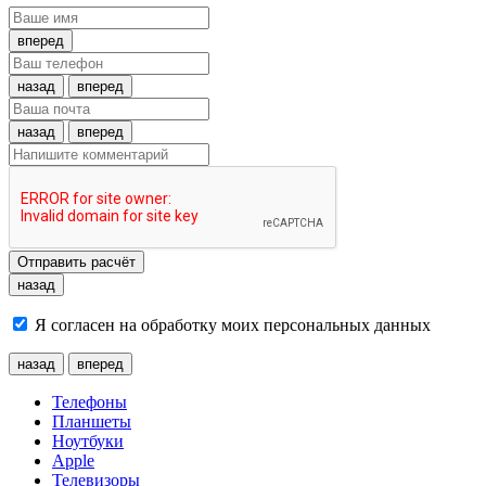
вперед
назад
вперед
назад
вперед
Отправить расчёт
назад
Я согласен на обработку моих персональных данных
назад
вперед
Телефоны
Планшеты
Ноутбуки
Apple
Телевизоры