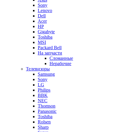
Sony
Lenovo
Dell
Acer
HP
Gigabyte
Toshiba
MSI
Packard Bell
На запчасти
Сломанные
Нерабочие
Телевизоры
Samsung
Sony
LG
Philips
BBK
NEC
Thomson
Panasonic
Toshiba
Rolsen
Sharp