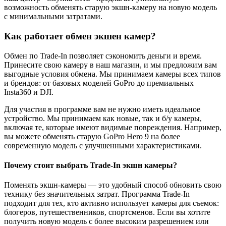
возможность обменять старую экшн-камеру на новую модель
с минимальными затратами.
Как работает обмен экшен камер?
Обмен по Trade-In позволяет сэкономить деньги и время.
Принесите свою камеру в наш магазин, и мы предложим вам
выгодные условия обмена. Мы принимаем камеры всех типов
и брендов: от базовых моделей GoPro до премиальных
Insta360 и DJI.
Для участия в программе вам не нужно иметь идеальное
устройство. Мы принимаем как новые, так и б/у камеры,
включая те, которые имеют видимые повреждения. Например,
вы можете обменять старую GoPro Hero 9 на более
современную модель с улучшенными характеристиками.
Почему стоит выбрать Trade-In экшн камеры?
Поменять экшн-камеры — это удобный способ обновить свою
технику без значительных затрат. Программа Trade-In
подходит для тех, кто активно использует камеры для съемок:
блогеров, путешественников, спортсменов. Если вы хотите
получить новую модель с более высоким разрешением или