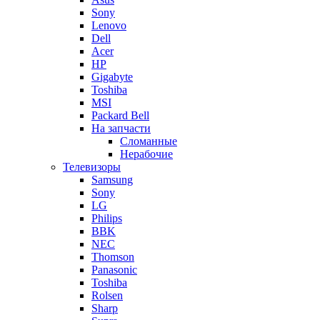
Sony
Lenovo
Dell
Acer
HP
Gigabyte
Toshiba
MSI
Packard Bell
На запчасти
Сломанные
Нерабочие
Телевизоры
Samsung
Sony
LG
Philips
BBK
NEC
Thomson
Panasonic
Toshiba
Rolsen
Sharp