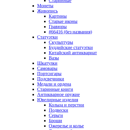
Старинные
Монеты
Живопись
Картины
Старые иконы
Гравюры
#66416 (без названия)
Статуэтки
Скульптуры
Буддийские статуэтки
Китайский антиквариат
Вазы
Шкатулки
Самовары
Портсигары
Подсвечники
Медали и ордена
Старинные книги
Антикварное оружие
Ювелирные изделия
Кольца и перстни
Подвески
Серьги
Броши
Ожерелье и колье