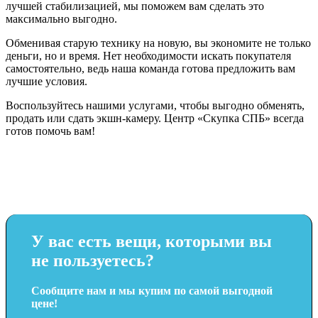
лучшей стабилизацией, мы поможем вам сделать это
максимально выгодно.
Обменивая старую технику на новую, вы экономите не только
деньги, но и время. Нет необходимости искать покупателя
самостоятельно, ведь наша команда готова предложить вам
лучшие условия.
Воспользуйтесь нашими услугами, чтобы выгодно обменять,
продать или сдать экшн-камеру. Центр «Скупка СПБ» всегда
готов помочь вам!
У вас есть вещи, которыми вы
не пользуетесь?
Сообщите нам и мы купим по самой выгодной
цене!