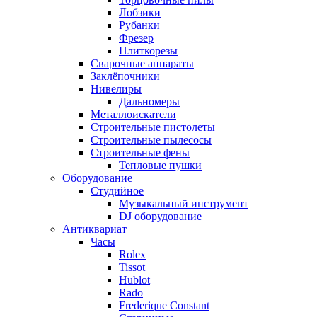
Лобзики
Рубанки
Фрезер
Плиткорезы
Сварочные аппараты
Заклёпочники
Нивелиры
Дальномеры
Металлоискатели
Строительные пистолеты
Строительные пылесосы
Строительные фены
Тепловые пушки
Оборудование
Студийное
Музыкальный инструмент
DJ оборудование
Антиквариат
Часы
Rolex
Tissot
Hublot
Rado
Frederique Constant