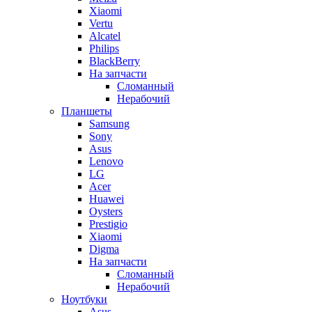
Xiaomi
Vertu
Alcatel
Philips
BlackBerry
На запчасти
Сломанный
Нерабочий
Планшеты
Samsung
Sony
Asus
Lenovo
LG
Acer
Huawei
Oysters
Prestigio
Xiaomi
Digma
На запчасти
Сломанный
Нерабочий
Ноутбуки
Asus