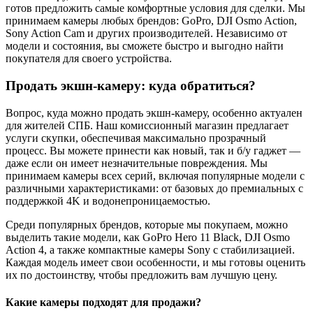
готов предложить самые комфортные условия для сделки. Мы
принимаем камеры любых брендов: GoPro, DJI Osmo Action,
Sony Action Cam и других производителей. Независимо от
модели и состояния, вы сможете быстро и выгодно найти
покупателя для своего устройства.
Продать экшн-камеру: куда обратиться?
Вопрос, куда можно продать экшн-камеру, особенно актуален
для жителей СПБ. Наш комиссионный магазин предлагает
услуги скупки, обеспечивая максимально прозрачный
процесс. Вы можете принести как новый, так и б/у гаджет —
даже если он имеет незначительные повреждения. Мы
принимаем камеры всех серий, включая популярные модели с
различными характеристиками: от базовых до премиальных с
поддержкой 4K и водонепроницаемостью.
Среди популярных брендов, которые мы покупаем, можно
выделить такие модели, как GoPro Hero 11 Black, DJI Osmo
Action 4, а также компактные камеры Sony с стабилизацией.
Каждая модель имеет свои особенности, и мы готовы оценить
их по достоинству, чтобы предложить вам лучшую цену.
Какие камеры подходят для продажи?