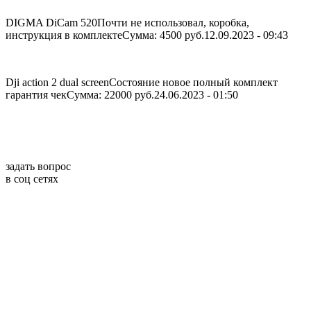
DIGMA DiCam 520
Почти не использовал, коробка,
инструкция в комплекте
Сумма: 4500 руб.
12.09.2023 - 09:43
Dji action 2 dual screen
Состояние новое полный комплект
гарантия чек
Сумма: 22000 руб.
24.06.2023 - 01:50
задать вопрос
в соц сетях