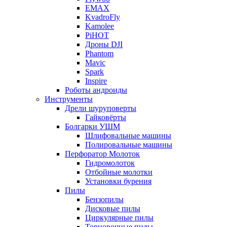
EMAX
KvadroFly
Kamolee
PiHOT
Дроны DJI
Phantom
Mavic
Spark
Inspire
Роботы андроиды
Инструменты
Дрели шуруповерты
Гайковёрты
Болгарки УШМ
Шлифовальные машины
Полировальные машины
Перфоратор Молоток
Гидромолоток
Отбойные молотки
Установки бурения
Пилы
Бензопилы
Дисковые пилы
Циркулярные пилы
Торцовочные пилы