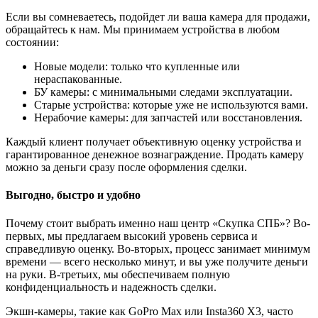
Если вы сомневаетесь, подойдет ли ваша камера для продажи,
обращайтесь к нам. Мы принимаем устройства в любом
состоянии:
Новые модели: только что купленные или
нераспакованные.
БУ камеры: с минимальными следами эксплуатации.
Старые устройства: которые уже не используются вами.
Нерабочие камеры: для запчастей или восстановления.
Каждый клиент получает объективную оценку устройства и
гарантированное денежное вознаграждение. Продать камеру
можно за деньги сразу после оформления сделки.
Выгодно, быстро и удобно
Почему стоит выбрать именно наш центр «Скупка СПБ»? Во-
первых, мы предлагаем высокий уровень сервиса и
справедливую оценку. Во-вторых, процесс занимает минимум
времени — всего несколько минут, и вы уже получите деньги
на руки. В-третьих, мы обеспечиваем полную
конфиденциальность и надежность сделки.
Экшн-камеры, такие как GoPro Max или Insta360 X3, часто