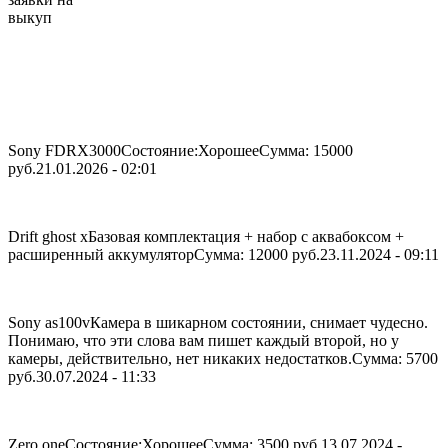
выкуп
Sony FDRX3000
Состояние:Хорошее
Сумма: 15000
руб.
21.01.2026 - 02:01
Drift ghost x
Базовая комплектация + набор с аквабоксом +
расширенный аккумулятор
Сумма: 12000 руб.
23.11.2024 - 09:11
Sony as100v
Камера в шикарном состоянии, снимает чудесно.
Понимаю, что эти слова вам пишет каждый второй, но у
камеры, действительно, нет никаких недостатков.
Сумма: 5700
руб.
30.07.2024 - 11:33
Zero one
Состояние:Хорошее
Сумма: 3500 руб.
13.07.2024 -