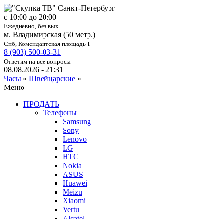
c 10:00 до 20:00
Ежедневно, без вых.
м. Владимирская (50 метр.)
Спб, Комендантская площадь 1
8 (903) 500-03-31
Ответим на все вопросы
08.08.2026 - 21:31
Часы
»
Швейцарские
»
Меню
ПРОДАТЬ
Телефоны
Samsung
Sony
Lenovo
LG
HTC
Nokia
ASUS
Huawei
Meizu
Xiaomi
Vertu
Alcatel