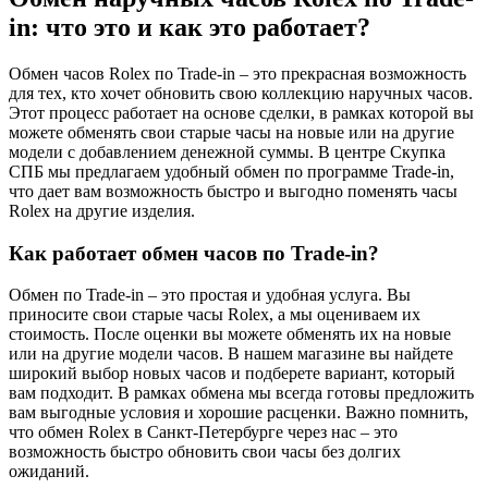
in: что это и как это работает?
Обмен часов Rolex по Trade-in – это прекрасная возможность
для тех, кто хочет обновить свою коллекцию наручных часов.
Этот процесс работает на основе сделки, в рамках которой вы
можете обменять свои старые часы на новые или на другие
модели с добавлением денежной суммы. В центре Скупка
СПБ мы предлагаем удобный обмен по программе Trade-in,
что дает вам возможность быстро и выгодно поменять часы
Rolex на другие изделия.
Как работает обмен часов по Trade-in?
Обмен по Trade-in – это простая и удобная услуга. Вы
приносите свои старые часы Rolex, а мы оцениваем их
стоимость. После оценки вы можете обменять их на новые
или на другие модели часов. В нашем магазине вы найдете
широкий выбор новых часов и подберете вариант, который
вам подходит. В рамках обмена мы всегда готовы предложить
вам выгодные условия и хорошие расценки. Важно помнить,
что обмен Rolex в Санкт-Петербурге через нас – это
возможность быстро обновить свои часы без долгих
ожиданий.