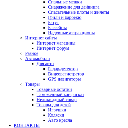
Спальные мешки
Снаряжение для дайвинга
Спасательные плоты и жилеты
Грили и барбекю
Батут
Бассейны
Надувные аттракционы
Интернет сайты
Интернет магазины
Интернет форум
Разное
Автомобили
Для авто
Радар-детектор
Видеорегистратор
GPS навигаторы
Товары
Товарные остатки
Таможенный конфискат
Неликвидный товар
Товары для детей
Игрушки
Коляски
Авто кресла
КОНТАКТЫ