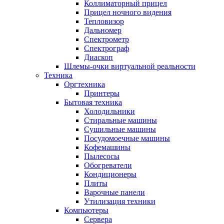
Коллиматорный прицел
Прицел ночного видения
Тепловизор
Дальномер
Спектрометр
Спектрограф
Диаскоп
Шлемы-очки виртуальной реальности
Техника
Оргтехника
Принтеры
Бытовая техника
Холодильники
Стиральные машины
Сушильные машины
Посудомоечные машины
Кофемашины
Пылесосы
Обогреватели
Кондиционеры
Плиты
Варочные панели
Утилизация техники
Компьютеры
Сервера