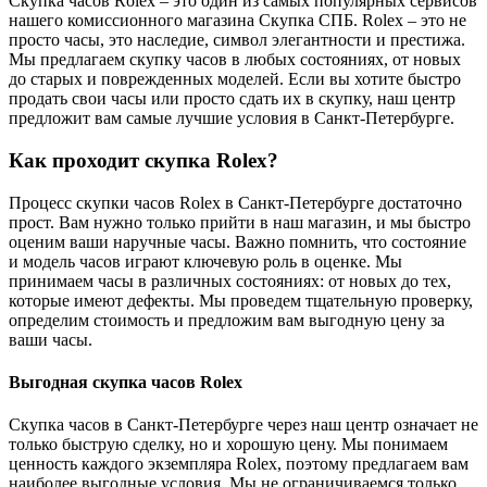
Скупка часов Rolex – это один из самых популярных сервисов
нашего комиссионного магазина Скупка СПБ. Rolex – это не
просто часы, это наследие, символ элегантности и престижа.
Мы предлагаем скупку часов в любых состояниях, от новых
до старых и поврежденных моделей. Если вы хотите быстро
продать свои часы или просто сдать их в скупку, наш центр
предложит вам самые лучшие условия в Санкт-Петербурге.
Как проходит скупка Rolex?
Процесс скупки часов Rolex в Санкт-Петербурге достаточно
прост. Вам нужно только прийти в наш магазин, и мы быстро
оценим ваши наручные часы. Важно помнить, что состояние
и модель часов играют ключевую роль в оценке. Мы
принимаем часы в различных состояниях: от новых до тех,
которые имеют дефекты. Мы проведем тщательную проверку,
определим стоимость и предложим вам выгодную цену за
ваши часы.
Выгодная скупка часов Rolex
Скупка часов в Санкт-Петербурге через наш центр означает не
только быструю сделку, но и хорошую цену. Мы понимаем
ценность каждого экземпляра Rolex, поэтому предлагаем вам
наиболее выгодные условия. Мы не ограничиваемся только