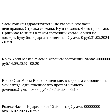
Часы Ролексы
Здравствуйте! Я не уверена, что часы
неисправны. Стрелка сломана. Ну и не ходят. Фото прилагаю.
Принимаете ли вы в таком состоянии часы? Звонки не
доходят. Буду благодарна за ответ на...
Сумма: 0 руб.
31.05.2024
- 03:36
Rolex Yacht Master 2
Часы в хорошем состоянии
Сумма: 4000000
руб.
14.09.2023 - 08:20
Rolex Quartz
Часы Rolex rtz женские, в хорошем состоянии, на
мой взгляд, единственное что протерт немного
ремешок.
Сумма: 8000 руб.
05.05.2023 - 06:10
Ролекс.
Часы. Подарили лет 15-20 назад.
Сумма: 00000000
руб.
16.02.2023 - 02:52