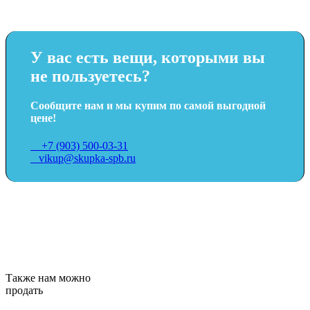
У вас есть вещи, которыми вы
не пользуетесь?
Сообщите нам и мы купим по самой выгодной
цене!
+7 (903) 500-03-31
vikup@skupka-spb.ru
Также нам можно
продать