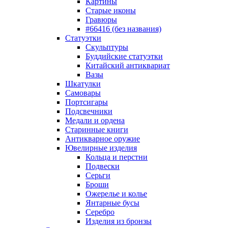
Картины
Старые иконы
Гравюры
#66416 (без названия)
Статуэтки
Скульптуры
Буддийские статуэтки
Китайский антиквариат
Вазы
Шкатулки
Самовары
Портсигары
Подсвечники
Медали и ордена
Старинные книги
Антикварное оружие
Ювелирные изделия
Кольца и перстни
Подвески
Серьги
Броши
Ожерелье и колье
Янтарные бусы
Серебро
Изделия из бронзы