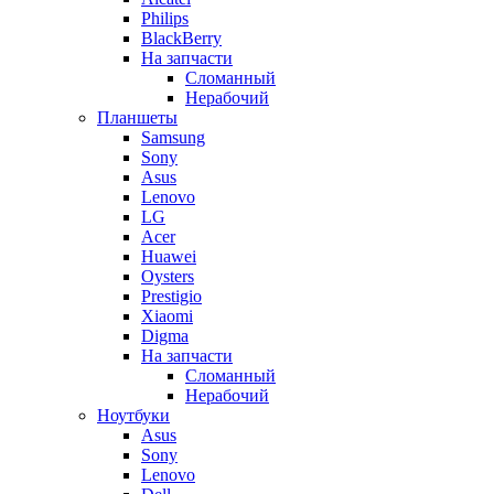
Philips
BlackBerry
На запчасти
Сломанный
Нерабочий
Планшеты
Samsung
Sony
Asus
Lenovo
LG
Acer
Huawei
Oysters
Prestigio
Xiaomi
Digma
На запчасти
Сломанный
Нерабочий
Ноутбуки
Asus
Sony
Lenovo