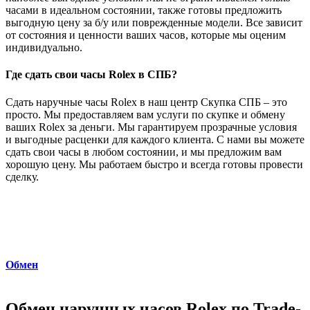
часами в идеальном состоянии, также готовы предложить
выгодную цену за б/у или поврежденные модели. Все зависит
от состояния и ценности ваших часов, которые мы оценим
индивидуально.
Где сдать свои часы Rolex в СПБ?
Сдать наручные часы Rolex в наш центр Скупка СПБ – это
просто. Мы предоставляем вам услуги по скупке и обмену
ваших Rolex за деньги. Мы гарантируем прозрачные условия
и выгодные расценки для каждого клиента. С нами вы можете
сдать свои часы в любом состоянии, и мы предложим вам
хорошую цену. Мы работаем быстро и всегда готовы провести
сделку.
Обмен
Обмен наручных часов Rolex по Trade-