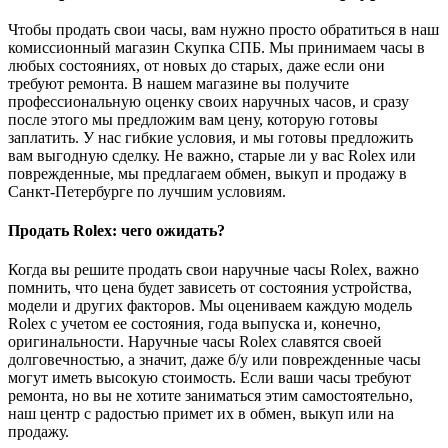
Чтобы продать свои часы, вам нужно просто обратиться в наш
комиссионный магазин Скупка СПБ. Мы принимаем часы в
любых состояниях, от новых до старых, даже если они
требуют ремонта. В нашем магазине вы получите
профессиональную оценку своих наручных часов, и сразу
после этого мы предложим вам цену, которую готовы
заплатить. У нас гибкие условия, и мы готовы предложить
вам выгодную сделку. Не важно, старые ли у вас Rolex или
поврежденные, мы предлагаем обмен, выкуп и продажу в
Санкт-Петербурге по лучшим условиям.
Продать Rolex: чего ожидать?
Когда вы решите продать свои наручные часы Rolex, важно
помнить, что цена будет зависеть от состояния устройства,
модели и других факторов. Мы оцениваем каждую модель
Rolex с учетом ее состояния, года выпуска и, конечно,
оригинальности. Наручные часы Rolex славятся своей
долговечностью, а значит, даже б/у или поврежденные часы
могут иметь высокую стоимость. Если ваши часы требуют
ремонта, но вы не хотите заниматься этим самостоятельно,
наш центр с радостью примет их в обмен, выкуп или на
продажу.