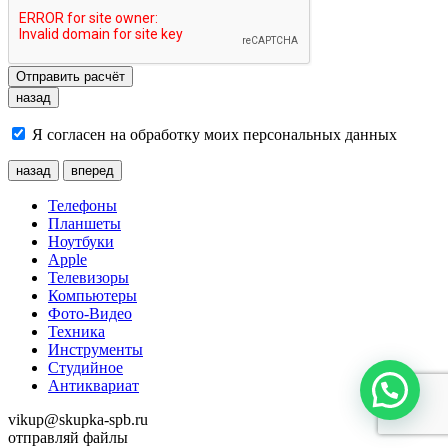
Отправить расчёт
назад
Я согласен на обработку моих персональных данных
назад
вперед
Телефоны
Планшеты
Ноутбуки
Apple
Телевизоры
Компьютеры
Фото-Видео
Техника
Инструменты
Студийное
Антиквариат
vikup@skupka-spb.ru
отправляй файлы