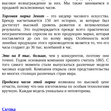
высокое вознаграждение за них. Мы также занимаемся и
продажей эксклюзивных часов.
Торговая марка Зенит
– это шедевр часового искусства.
Бренду насчитывается 150 лет истории, за которые был
достигнут высокий уровень развития и великолепные
результаты. Это подтверждается прежде всего практически
неограниченным спросом на всю продукцию марки, которая
поставляется до сих по всему миру. Особенность всей
линейки продукции этого производителя является то, что его
часы создают до 36 тыс. колебаний в час.
Это на 8 тыс. больше,
чем у конкурентов, поэтому они
точнее. Годом основания компании принято считать 1865. С
того самого момента стали выпускаться различные модели
часовых изделий. Компания открыла свои представительства
во многих столицах различных стран мира.
Продажа часов этой марки
возможна по высокой цене
отчасти, потому что они изготовлены по особым технологиям
вручную. Каждая модель уникальна и неповторима.
Скупка