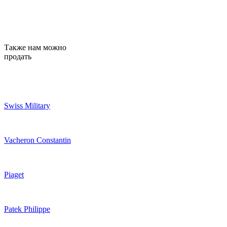
Также нам можно
продать
Swiss Military
Vacheron Constantin
Piaget
Patek Philippe