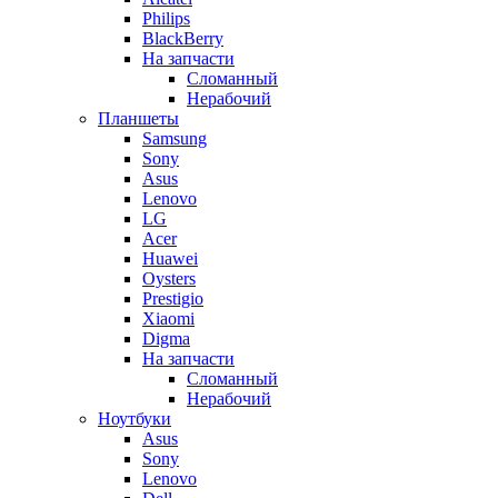
Philips
BlackBerry
На запчасти
Сломанный
Нерабочий
Планшеты
Samsung
Sony
Asus
Lenovo
LG
Acer
Huawei
Oysters
Prestigio
Xiaomi
Digma
На запчасти
Сломанный
Нерабочий
Ноутбуки
Asus
Sony
Lenovo