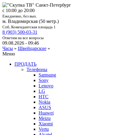
c 10:00 до 20:00
Ежедневно, без вых.
м. Владимирская (50 метр.)
Спб, Комендантская площадь 1
8 (903) 500-03-31
Ответим на все вопросы
09.08.2026 - 09:46
Часы
»
Швейцарские
»
Меню
ПРОДАТЬ
Телефоны
Samsung
Sony
Lenovo
LG
HTC
Nokia
ASUS
Huawei
Meizu
Xiaomi
Vertu
Alcatel