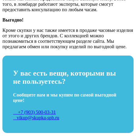
того, в ломбарде работают эксперты, которые смогут
предоставить консультацию по любым часам.
Выгодно!
Кроме скупки у нас также имеется в продаже часовые изделия
от этого и других брендов. С коллекцией можно
познакомиться в соответствующем разделе сайта. Мы
предлагаем обмен или покупку изделий по выгодной цене.
У вас есть вещи, которыми вы
не пользуетесь?
Сообщите нам и мы купим по самой выгодной
цене!
+7 (903) 500-03-31
vikup@skupka-spb.ru