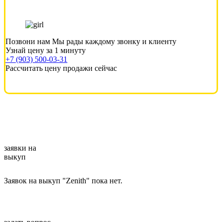
Позвони нам
Мы рады каждому звонку и клиенту
Узнай цену за 1 минуту
+7 (903) 500-03-31
Рассчитать цену продажи сейчас
заявки на
выкуп
Заявок на выкуп "Zenith" пока нет.