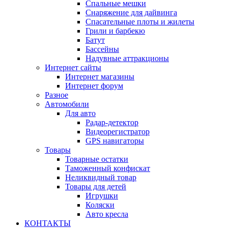
Спальные мешки
Снаряжение для дайвинга
Спасательные плоты и жилеты
Грили и барбекю
Батут
Бассейны
Надувные аттракционы
Интернет сайты
Интернет магазины
Интернет форум
Разное
Автомобили
Для авто
Радар-детектор
Видеорегистратор
GPS навигаторы
Товары
Товарные остатки
Таможенный конфискат
Неликвидный товар
Товары для детей
Игрушки
Коляски
Авто кресла
КОНТАКТЫ