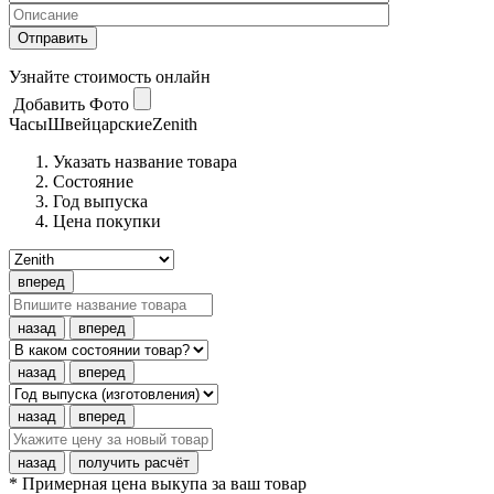
Узнайте стоимость онлайн
Добавить Фото
Часы
Швейцарские
Zenith
Указать название товара
Состояние
Год выпуска
Цена покупки
вперед
назад
вперед
назад
вперед
назад
вперед
назад
получить расчёт
* Примерная цена выкупа за ваш товар