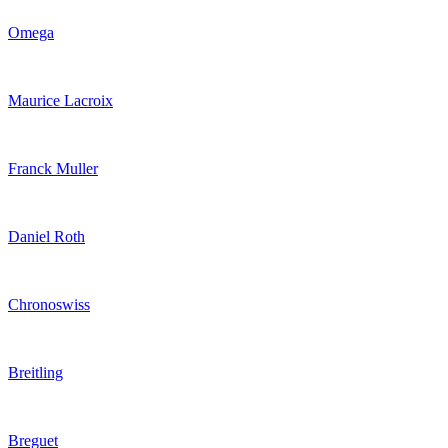
Omega
Maurice Lacroix
Franck Muller
Daniel Roth
Chronoswiss
Breitling
Breguet