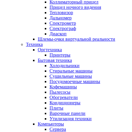
Коллиматорный прицел
Прицел ночного видения
Тепловизор
Дальномер
Спектрометр
Спектрограф
Диаскоп
Шлемы-очки виртуальной реальности
Техника
Оргтехника
Принтеры
Бытовая техника
Холодильники
Стиральные машины
Сушильные машины
Посудомоечные машины
Кофемашины
Пылесосы
Обогреватели
Кондиционеры
Плиты
Варочные панели
Утилизация техники
Компьютеры
Сервера