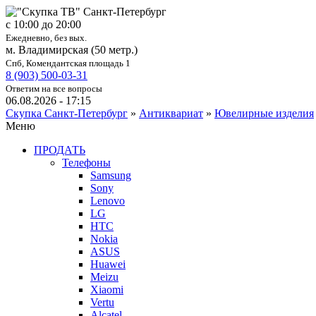
c 10:00 до 20:00
Ежедневно, без вых.
м. Владимирская (50 метр.)
Спб, Комендантская площадь 1
8 (903) 500-03-31
Ответим на все вопросы
06.08.2026 - 17:15
Скупка Санкт-Петербург
»
Антиквариат
»
Ювелирные изделия
Меню
ПРОДАТЬ
Телефоны
Samsung
Sony
Lenovo
LG
HTC
Nokia
ASUS
Huawei
Meizu
Xiaomi
Vertu
Alcatel