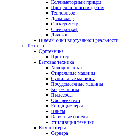
Коллиматорный прицел
Прицел ночного видения
Тепловизор
Дальномер
Спектрометр
Спектрограф
Диаскоп
Шлемы-очки виртуальной реальности
Техника
Оргтехника
Принтеры
Бытовая техника
Холодильники
Стиральные машины
Сушильные машины
Посудомоечные машины
Кофемашины
Пылесосы
Обогреватели
Кондиционеры
Плиты
Варочные панели
Утилизация техники
Компьютеры
Сервера