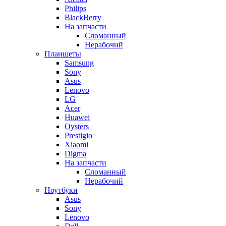
Philips
BlackBerry
На запчасти
Сломанный
Нерабочий
Планшеты
Samsung
Sony
Asus
Lenovo
LG
Acer
Huawei
Oysters
Prestigio
Xiaomi
Digma
На запчасти
Сломанный
Нерабочий
Ноутбуки
Asus
Sony
Lenovo