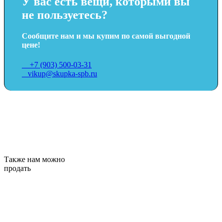
У вас есть вещи, которыми вы
не пользуетесь?
Сообщите нам и мы купим по самой выгодной
цене!
+7 (903) 500-03-31
vikup@skupka-spb.ru
Также нам можно
продать