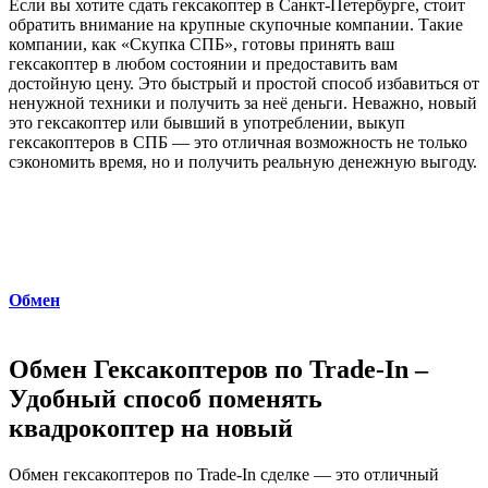
Если вы хотите сдать гексакоптер в Санкт-Петербурге, стоит
обратить внимание на крупные скупочные компании. Такие
компании, как «Скупка СПБ», готовы принять ваш
гексакоптер в любом состоянии и предоставить вам
достойную цену. Это быстрый и простой способ избавиться от
ненужной техники и получить за неё деньги. Неважно, новый
это гексакоптер или бывший в употреблении, выкуп
гексакоптеров в СПБ — это отличная возможность не только
сэкономить время, но и получить реальную денежную выгоду.
Обмен
Обмен Гексакоптеров по Trade-In –
Удобный способ поменять
квадрокоптер на новый
Обмен гексакоптеров по Trade-In сделке — это отличный