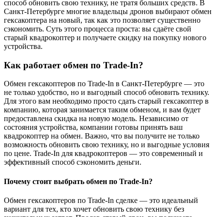
способ обновить свою технику, не тратя больших средств. В
Санкт-Петербурге многие владельцы дронов выбирают обмен
гексакоптера на новый, так как это позволяет существенно
сэкономить. Суть этого процесса проста: вы сдаёте свой
старый квадрокоптер и получаете скидку на покупку нового
устройства.
Как работает обмен по Trade-In?
Обмен гексакоптеров по Trade-In в Санкт-Петербурге — это
не только удобство, но и выгодный способ обновить технику.
Для этого вам необходимо просто сдать старый гексакоптер в
компанию, которая занимается таким обменом, и вам будет
предоставлена скидка на новую модель. Независимо от
состояния устройства, компании готовы принять ваш
квадрокоптер на обмен. Важно, что вы получите не только
возможность обновить свою технику, но и выгодные условия
по цене. Trade-In для квадрокоптеров — это современный и
эффективный способ сэкономить деньги.
Почему стоит выбрать обмен по Trade-In?
Обмен гексакоптеров по Trade-In сделке — это идеальный
вариант для тех, кто хочет обновить свою технику без