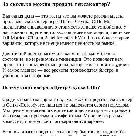
За сколько можно продать гексакоптер?
Выгодная цена — это то, на что вы можете рассчитывать,
продавая гексакоптер через Центр Скупка СПБ. Мы
предлагаем справедливую стоимость за ваше устройство. У
нас можно продать не только современные модели, такие как
DJI Matrice 30T или Autel Robotics EVO II, но и более старые
варианты, которые все еще имеют ценность на рынке.
Для точной оценки мы учитываем не только модель и
состояние, но и рыночные тенденции. Это позволяет нам
предлагать конкурентные цены, которые вас приятно удивят.
И самое главное — все расчеты производятся быстро, в
удобной для вас форме.
Почему стоит выбрать Центр Скупка СПБ?
Среди множества вариантов, куда можно продать гексакоптер
в Санкт-Петербурге, наш центр выделяется своим подходом.
Мы ценим время наших клиентов и делаем процесс продажи
максимально простым и комфортным. У нас нет скрытых
комиссий, и все условия оговариваются заранее.
Если вы хотите продать гексакоптер быстро, выгодно и без