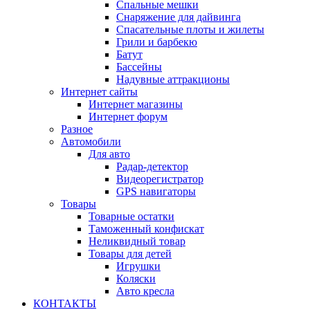
Спальные мешки
Снаряжение для дайвинга
Спасательные плоты и жилеты
Грили и барбекю
Батут
Бассейны
Надувные аттракционы
Интернет сайты
Интернет магазины
Интернет форум
Разное
Автомобили
Для авто
Радар-детектор
Видеорегистратор
GPS навигаторы
Товары
Товарные остатки
Таможенный конфискат
Неликвидный товар
Товары для детей
Игрушки
Коляски
Авто кресла
КОНТАКТЫ