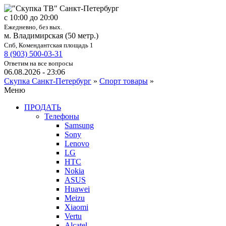
c 10:00 до 20:00
Ежедневно, без вых.
м. Владимирская (50 метр.)
Спб, Комендантская площадь 1
8 (903) 500-03-31
Ответим на все вопросы
06.08.2026 - 23:06
Скупка Санкт-Петербург
»
Спорт товары
»
Меню
ПРОДАТЬ
Телефоны
Samsung
Sony
Lenovo
LG
HTC
Nokia
ASUS
Huawei
Meizu
Xiaomi
Vertu
Alcatel