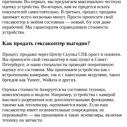
причинам. Во-первых, мы предлагаем максимально честную
оценку устройства. Во-вторых, вам не придется искать
покупателей самостоятельно. В-третьих, процесс продажи
занимает всего несколько минут. Просто принесите свой
гексакоптер в любом состоянии — новый, б/у или даже
нерабочий. Мы гарантируем справедливую стоимость
устройства.
Как продать гексакоптер выгодно?
Процесс продажи через Центр Скупка СПБ прост и понятен.
Вы приносите свой гексакоптер в наш пункт в Санкт-
Петербурге, и наши специалисты проводят оперативную
оценку его состояния. Мы принимаем устройства как с
встроенными камерами, так и с навесными модулями, таких
брендов как Yuneec, Walkera и других.
Оценка стоимости базируется на состоянии техники,
комплектации и модели. Например, устройства с камерой
высокого разрешения или дополнительными функциями,
такими как тепловизор, оцениваются выше. Если ваш
гексакоптер имеет незначительные повреждения, не
переживайте — мы принимаем и такие экземпляры, включая
технику на запчасти.