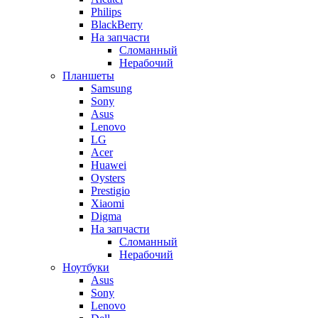
Philips
BlackBerry
На запчасти
Сломанный
Нерабочий
Планшеты
Samsung
Sony
Asus
Lenovo
LG
Acer
Huawei
Oysters
Prestigio
Xiaomi
Digma
На запчасти
Сломанный
Нерабочий
Ноутбуки
Asus
Sony
Lenovo