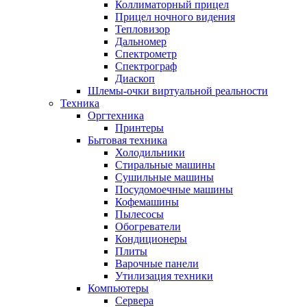
Коллиматорный прицел
Прицел ночного видения
Тепловизор
Дальномер
Спектрометр
Спектрограф
Диаскоп
Шлемы-очки виртуальной реальности
Техника
Оргтехника
Принтеры
Бытовая техника
Холодильники
Стиральные машины
Сушильные машины
Посудомоечные машины
Кофемашины
Пылесосы
Обогреватели
Кондиционеры
Плиты
Варочные панели
Утилизация техники
Компьютеры
Сервера