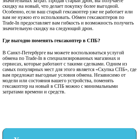
значительных затрат. Продав старый дрон, вы получаете
скидку на новый, что делает покупку более выгодной.
Особенно, если ваш старый гексакоптер уже не работает или
вам не нужно его использовать. Обмен гексакоптеров по
Trade-In предоставляет вам гибкость и возможность получить
значительную скидку на следующий дрон.
Где выгодно поменять гексакоптер в СПБ?
В Санкт-Петербурге вы можете воспользоваться услугой
обмена по Trade-In в специализированных магазинах и
сервисах, которые работают с такими сделками. Одним из
самых популярных мест для этого является «Скупка СПБ», где
вам предложат выгодные условия обмена. Независимо от
модели или состояния вашего устройства, поменять
гексакоптер на новый в СПБ можно с минимальными
затратами времени и средств.