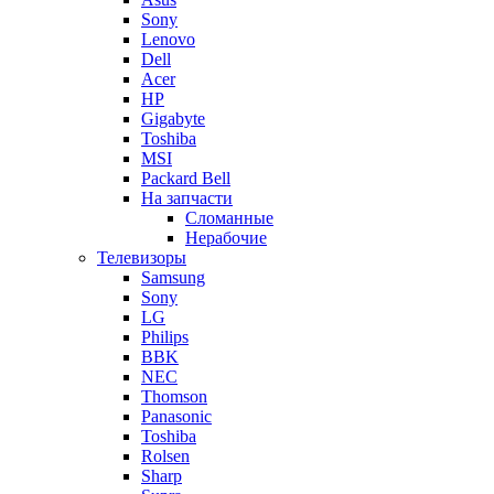
Sony
Lenovo
Dell
Acer
HP
Gigabyte
Toshiba
MSI
Packard Bell
На запчасти
Сломанные
Нерабочие
Телевизоры
Samsung
Sony
LG
Philips
BBK
NEC
Thomson
Panasonic
Toshiba
Rolsen
Sharp