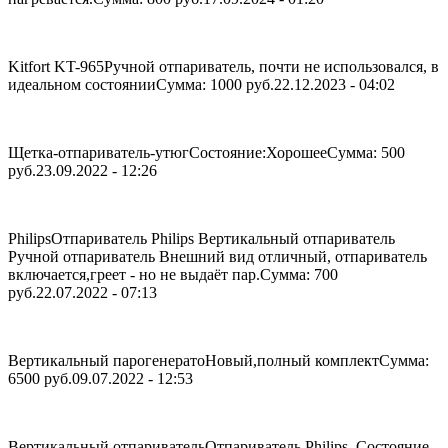
Kitfort KT-965
Ручной отпариватель, почти не использовался, в
идеальном состоянии
Сумма: 1000 руб.
22.12.2023 - 04:02
Щетка-отпариватель-утюг
Состояние:Хорошее
Сумма: 500
руб.
23.09.2022 - 12:26
Philips
Отпариватель Philips Вертикальный отпариватель
Ручной отпариватель Внешний вид отличный, отпариватель
включается,греет - но не выдаёт пар.
Сумма: 700
руб.
22.07.2022 - 07:13
Вертикальный парогенерато
Новый,полный комплект
Сумма:
6500 руб.
09.07.2022 - 12:53
Вертикальный отпариватель
Отпариватель Philips. Состояние