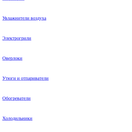
Увлажнители воздуха
Электрогрили
Оверлоки
Утюги и отпариватели
Обогреватели
Холодильники