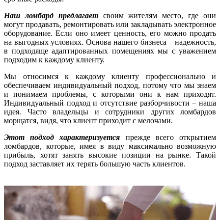
Наш ломбард предлагает
своим жителям место, где они
могут продавать, ремонтировать или закладывать электронное
оборудование. Если оно имеет ценность, его можно продать
на выгодных условиях. Основа нашего бизнеса – надежность,
в подходяще адаптированных помещениях мы с уважением
подходим к каждому клиенту.
Мы относимся к каждому клиенту профессионально и
обеспечиваем индивидуальный подход, потому что мы знаем
и понимаем проблемы, с которыми они к нам приходят.
Индивидуальный подход и отсутствие разборчивости – наша
идея. Часто владельцы и сотрудники других ломбардов
морщатся, видя, что клиент приходит с мелочами.
Этот подход характеризуется
прежде всего открытием
ломбардов, которые, имея в виду максимально возможную
прибыль, хотят занять высокие позиции на рынке. Такой
подход заставляет их терять большую часть клиентов.