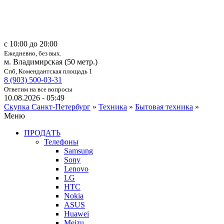
c 10:00 до 20:00
Ежедневно, без вых.
м. Владимирская (50 метр.)
Спб, Комендантская площадь 1
8 (903) 500-03-31
Ответим на все вопросы
10.08.2026 - 05:49
Скупка Санкт-Петербург
»
Техника
»
Бытовая техника
»
Меню
ПРОДАТЬ
Телефоны
Samsung
Sony
Lenovo
LG
HTC
Nokia
ASUS
Huawei
Meizu