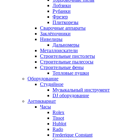
Лобзики
Рубанки
Фрезер
Плиткорезы
Сварочные аппараты
Заклёпочники
Нивелиры
Дальномеры
Металлоискатели
Строительные пистолеты
Строительные пылесосы
Строительные фены
Тепловые пушки
Оборудование
Студийное
Музыкальный инструмент
DJ оборудование
Антиквариат
Часы
Rolex
Tissot
Hublot
Rado
Frederique Constant