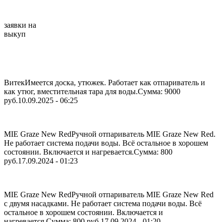
заявки на
выкуп
Витек
Имеется доска, утюжек. Работает как отпариватель и
как утюг, вместительная тара для воды.
Сумма: 9000
руб.
10.09.2025 - 06:25
MIE Graze New Red
Ручной отпариватель MIE Graze New Red.
Не работает система подачи воды. Всё остальное в хорошем
состоянии. Включается и нагревается.
Сумма: 800
руб.
17.09.2024 - 01:23
MIE Graze New Red
Ручной отпариватель MIE Graze New Red
с двумя насадками. Не работает система подачи воды. Всё
остальное в хорошем состоянии. Включается и
нагревается.
Сумма: 800 руб.
17.09.2024 - 01:20