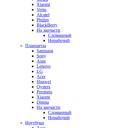
Xiaomi
Vertu
Alcatel
Philips
BlackBerry
На запчасти
Сломанный
Нерабочий
Планшеты
Samsung
Sony
Asus
Lenovo
LG
Acer
Huawei
Oysters
Prestigio
Xiaomi
Digma
На запчасти
Сломанный
Нерабочий
Ноутбуки
Asus