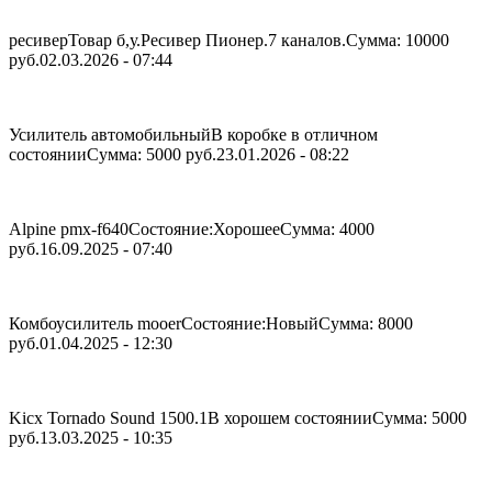
ресивер
Товар б,у.Ресивер Пионер.7 каналов.
Сумма: 10000
руб.
02.03.2026 - 07:44
Усилитель автомобильный
В коробке в отличном
состоянии
Сумма: 5000 руб.
23.01.2026 - 08:22
Alpine pmx-f640
Состояние:Хорошее
Сумма: 4000
руб.
16.09.2025 - 07:40
Комбоусилитель mooer
Состояние:Новый
Сумма: 8000
руб.
01.04.2025 - 12:30
Kicx Tornado Sound 1500.1
В хорошем состоянии
Сумма: 5000
руб.
13.03.2025 - 10:35