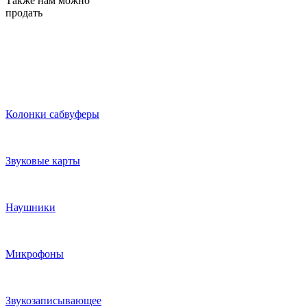
Также нам можно
продать
Колонки сабвуферы
Звуковые карты
Наушники
Микрофоны
Звукозаписывающее