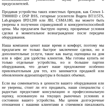
предусилителей.
Продавая устройства таких известных брендов, как Crown I-
T9000HD с DSP BSS, гитарные усилители Bugera BT115TS,
Lab.gruppen IPD1200 или JBL CSMA180, вы можете быть
уверены в получении справедливой и конкурентоспособной
цены. Мы предлагаем быструю оценку, прозрачные условия
сделки и моментальное вознаграждение после передачи
оборудования.
Наша компания ценит ваше время и комфорт, поэтому мы
предлагаем не только быстрое заключение сделки, но и
дополнительные услуги, такие как выезд оценщика на дом
или в офис для удобства клиентов. Мы готовы купить не
только отдельные устройства, но и большие партии
оборудования, что делает наше предложение особенно
привлекательным для тех, кто занимается продажей или
обновлением аудиоаппаратуры в больших объемах.
Если вы сомневаетесь в ценности вашего оборудования или
не уверены, стоит ли его продавать, наши специалисты с
радостью предоставят консультацию и профессиональную
оценку, основанную на текущих рыночных условиях и
состоянии вашего устройства. Мы ценим долгосрочные
отношения с нашими клиентами и стремимся предложить