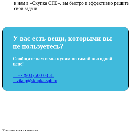
к нам в «Скупка СПБ», вы быстро и эффективно решите
свои задачи.
У вас есть вещи, которыми вы
не пользуетесь?
Сообщите нам и мы купим по самой выгодной
цене!
+7 (903) 500-03-31
vikup@skupka-spb.ru