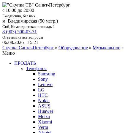
c 10:00 до 20:00
Ежедневно, без вых.
м. Владимирская (50 метр.)
Спб, Комендантская площадь 1
8 (903) 500-03-31
Ответим на все вопросы
06.08.2026 - 15:21
Скупка Санкт-Петербург
»
Оборудование
»
Музыкальное
»
Меню
ПРОДАТЬ
Телефоны
Samsung
Sony
Lenovo
LG
HTC
Nokia
ASUS
Huawei
Meizu
Xiaomi
Vertu
Alcatel