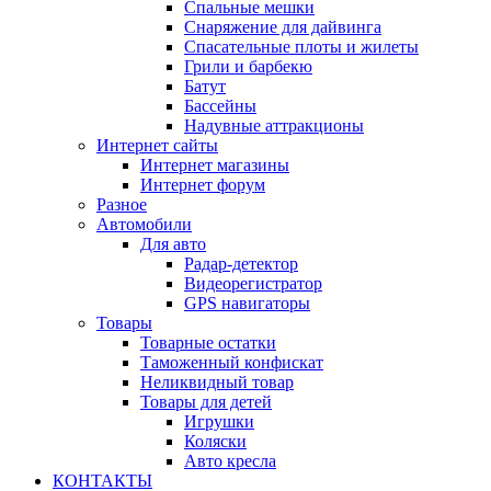
Спальные мешки
Снаряжение для дайвинга
Спасательные плоты и жилеты
Грили и барбекю
Батут
Бассейны
Надувные аттракционы
Интернет сайты
Интернет магазины
Интернет форум
Разное
Автомобили
Для авто
Радар-детектор
Видеорегистратор
GPS навигаторы
Товары
Товарные остатки
Таможенный конфискат
Неликвидный товар
Товары для детей
Игрушки
Коляски
Авто кресла
КОНТАКТЫ