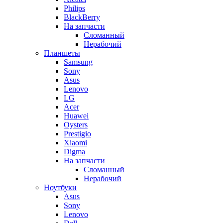
Philips
BlackBerry
На запчасти
Сломанный
Нерабочий
Планшеты
Samsung
Sony
Asus
Lenovo
LG
Acer
Huawei
Oysters
Prestigio
Xiaomi
Digma
На запчасти
Сломанный
Нерабочий
Ноутбуки
Asus
Sony
Lenovo