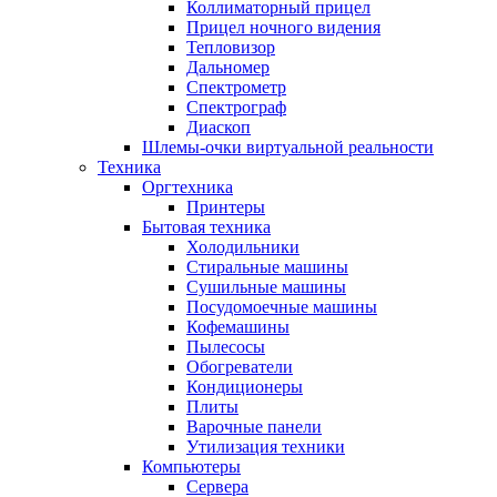
Коллиматорный прицел
Прицел ночного видения
Тепловизор
Дальномер
Спектрометр
Спектрограф
Диаскоп
Шлемы-очки виртуальной реальности
Техника
Оргтехника
Принтеры
Бытовая техника
Холодильники
Стиральные машины
Сушильные машины
Посудомоечные машины
Кофемашины
Пылесосы
Обогреватели
Кондиционеры
Плиты
Варочные панели
Утилизация техники
Компьютеры
Сервера