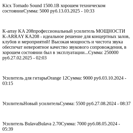
Kicx Tornado Sound 1500.1
В хорошем техническом
состоянии
Сумма: 5000 руб.
13.03.2025 - 10:33
K-array KA 208
профессиональный усилитель МОЩНОСТИ
K-ARRAY КA208 - идеальное решение для концертных залов,
клубов и мероприятий! Высокая мощность и чистота звука
обеспечат невероятное качество звукового сопровождения, в
хорошем состоянии был в эксплуатации...
Сумма: 250000
руб.
27.02.2025 - 02:03
Усилитель для гитары
Orange 12
Сумма: 9000 руб.
03.10.2024 -
03:15
Усилитель
Новый усилитель
Сумма: 5500 руб.
27.08.2024 - 08:37
Усилитель Bulava
Bulava 2.70
Сумма: 7000 руб.
08.05.2024 -
05:39