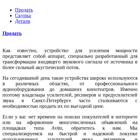
Продать
Скупка
Детали
Продать
Как известно, устройство для усиления мощности
представляет собой аппарат, специально разработанный для
трансформации входящего звукового сигнала от источника в
более сильный акустический поток.
На сегодняшний день такие устройства широко используются
в различных областях, от профессионального
аудиооборудования до домашних кинотеатров. Именно
поэтому владельцы усилителей, ресиверов и предусилителей
звука в Санкт-Петербурге часто сталкиваются с
необходимостью продать их по выгодной цене.
Если у вас нет времени на поиски покупателей в интернете
или на оформление многочисленных объявлений на
площадках типа Avito, обратитесь к нам. Мы
специализируемся на быстрой и надежной покупке
использованных усилителей звука, ресиверов и